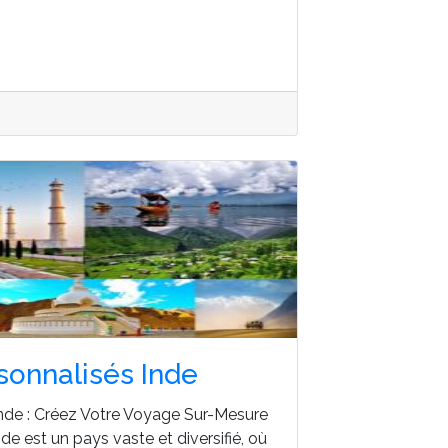
rsonnalisés Inde
 Inde : Créez Votre Voyage Sur-Mesure
nde est un pays vaste et diversifié, où