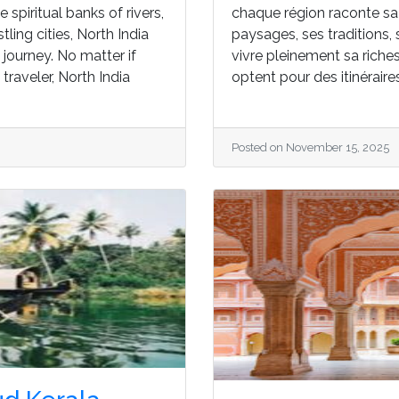
piritual banks of rivers,
chaque région raconte sa 
ing cities, North India
paysages, ses traditions,
journey. No matter if
vivre pleinement sa riche
 traveler, North India
optent pour des itinéraire
Posted on November 15, 2025