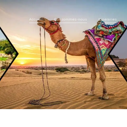
(current)
Accueil
Qui sommes-nous
Itineraries