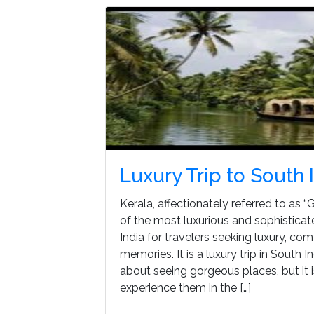
Luxury Trip to South 
Kerala, affectionately referred to as “
of the most luxurious and sophisticat
India for travelers seeking luxury, co
memories. It is a luxury trip in South I
about seeing gorgeous places, but it 
experience them in the […]