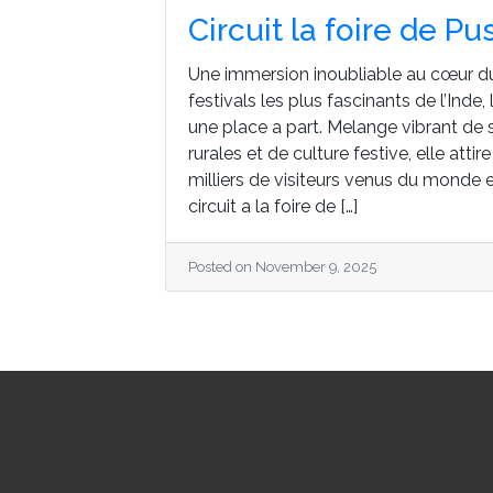
Circuit la foire de Pu
Une immersion inoubliable au cœur du
festivals les plus fascinants de l’Inde,
une place a part. Melange vibrant de sp
rurales et de culture festive, elle att
milliers de visiteurs venus du monde e
circuit a la foire de […]
Posted on November 9, 2025