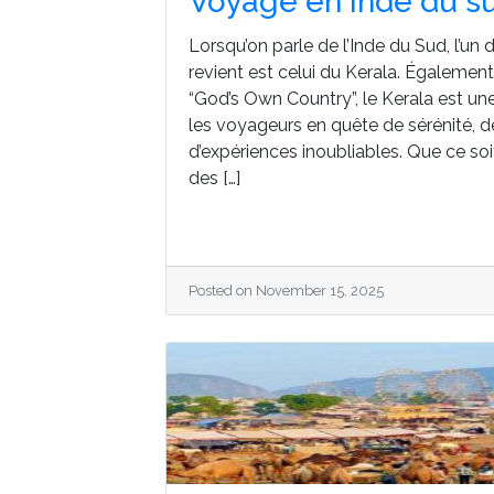
Voyage en Inde du s
Lorsqu’on parle de l’Inde du Sud, l’un
revient est celui du Kerala. Égaleme
“God’s Own Country”, le Kerala est un
les voyageurs en quête de sérénité, de
d’expériences inoubliables. Que ce soi
des […]
Posted on November 15, 2025