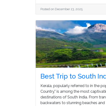
Posted on December 23, 2025
Best Trip to South In
Kerala, popularly referred to in the 
Country,” is among the most captivati
destinations of South India. From tranq
backwaters to stunning beaches and a