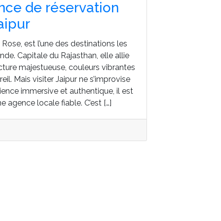
nce de réservation
aipur
 Rose, est l’une des destinations les
de. Capitale du Rajasthan, elle allie
ecture majestueuse, couleurs vibrantes
eil. Mais visiter Jaipur ne s’improvise
ience immersive et authentique, il est
e agence locale fiable. C’est […]