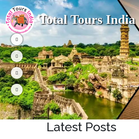
Total Tours India
Latest Posts