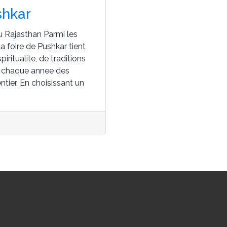
shkar
 Rajasthan Parmi les
 la foire de Pushkar tient
iritualite, de traditions
ire chaque annee des
ntier. En choisissant un