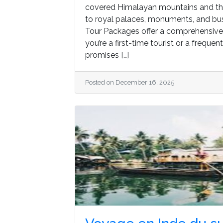
covered Himalayan mountains and the s
to royal palaces, monuments, and bustl
Tour Packages offer a comprehensive 
you’re a first-time tourist or a frequent
promises […]
Posted on December 16, 2025