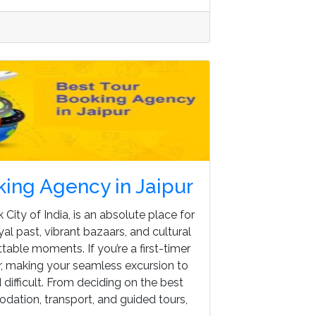
king Agency in Jaipur
k City of India, is an absolute place for
yal past, vibrant bazaars, and cultural
table moments. If you’re a first-timer
r, making your seamless excursion to
d difficult. From deciding on the best
ation, transport, and guided tours,